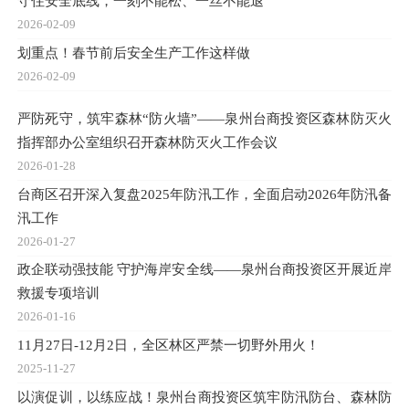
守住安全底线，一刻不能松、一丝不能退
2026-02-09
划重点！春节前后安全生产工作这样做
2026-02-09
严防死守，筑牢森林“防火墙”——泉州台商投资区森林防灭火
指挥部办公室组织召开森林防灭火工作会议
2026-01-28
台商区召开深入复盘2025年防汛工作，全面启动2026年防汛备
汛工作
2026-01-27
政企联动强技能 守护海岸安全线——泉州台商投资区开展近岸
救援专项培训
2026-01-16
11月27日-12月2日，全区林区严禁一切野外用火！
2025-11-27
以演促训，以练应战！泉州台商投资区筑牢防汛防台、森林防