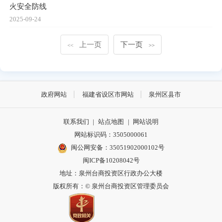
火安全防线
2025-09-24
上一页
下一页
<<
>>
政府网站
福建省设区市网站
泉州区县市
联系我们
|
站点地图
|
网站说明
网站标识码：3505000061
闽公网安备：35051902000102号
闽ICP备10208042号
地址：泉州台商投资区行政办公大楼
版权所有：© 泉州台商投资区管理委员会