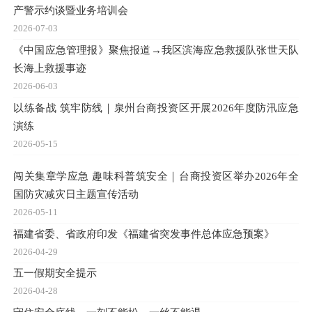
产警示约谈暨业务培训会
2026-07-03
《中国应急管理报》聚焦报道→我区滨海应急救援队张世天队
长海上救援事迹
2026-06-03
以练备战 筑牢防线｜泉州台商投资区开展2026年度防汛应急
演练
2026-05-15
闯关集章学应急 趣味科普筑安全｜台商投资区举办2026年全
国防灾减灾日主题宣传活动
2026-05-11
福建省委、省政府印发《福建省突发事件总体应急预案》
2026-04-29
五一假期安全提示
2026-04-28