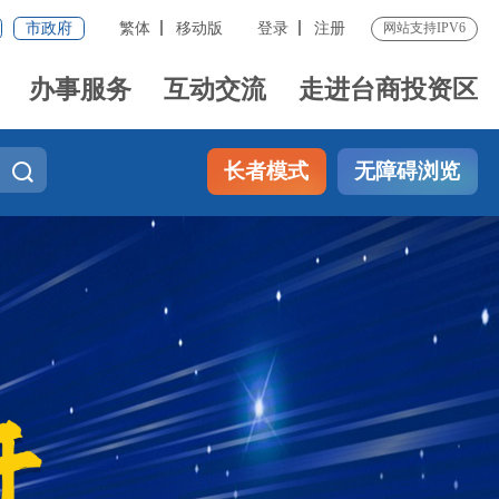
市政府
繁体
移动版
登录
注册
网站支持IPV6
办事服务
互动交流
走进台商投资区
长者模式
无障碍浏览