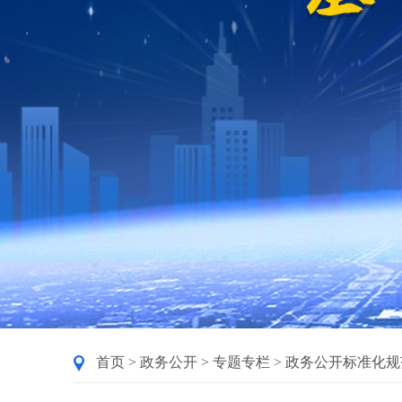
首页
>
政务公开
>
专题专栏
>
政务公开标准化规