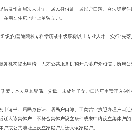
提供泉州高层次人才证、居民身份证、居民户口簿、合法稳定住
，在亲友住房地址上单独立户。
济组织
)
的普通院校专科学历或中级职称以上专业人才，实行“先落
服务机构提出申请，人才公共服务机构开具落户介绍信，所属公
”政策，本人
及其配偶、父母、未成年子女户口均可申请
迁入创
交申请书、居民身份证、居民户口簿、工商营业执照办理户口迁
后迁入该集体户；不符合集体户设立条件或未申请设立集体户的
体户或公共地址上设立家庭户后迁入该家庭户。