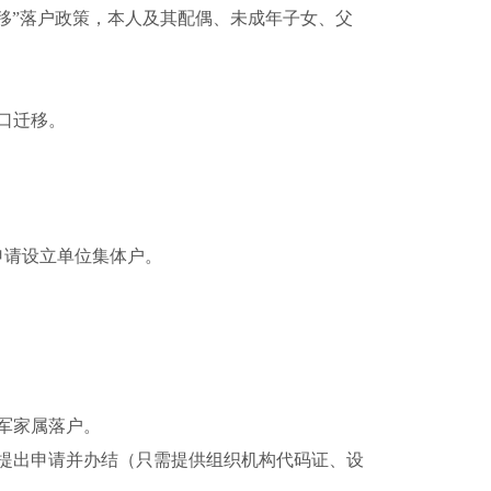
移”落户政策，本人及其配偶、未成年子女、父
口迁移。
申请设立单位集体户。
军家属落户。
提出申请并办结（只需提供组织机构代码证、设