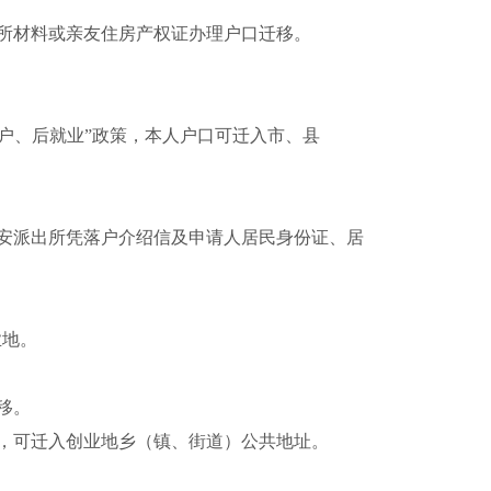
所材料或亲友住房产权证办理户口迁移。
户、后就业”政策，本人户口可迁入市、县
安派出所凭落户介绍信及申请人居民身份证、居
业地。
移。
，可迁入创业地乡（镇、街道）公共地址。