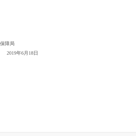
保障局
2019
年
6
月
18
日