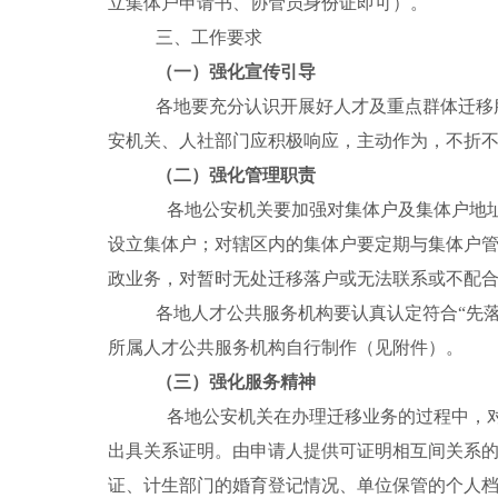
立集体户申请书、协管员身份证即可）。
三、工作要求
（一）强化宣传引导
各地要充分认识开展好人才及重点群体迁移
安机关、人社部门应积极响应，主动作为，不折
（二）强化管理职责
各地公安机关要加强对集体户及集体户地
设立集体户；对辖区内的集体户要定期与集体户
政业务，对暂时无处迁移落户或无法联系或不配
各地人才公共服务机构要认真认定符合“先
所属人才公共服务机构自行制作（见附件）。
（三）强化服务精神
各地公安机关在办理迁移业务的过程中，
出具关系证明。由申请人提供可证明相互间关系
证、计生部门的婚育登记情况、单位保管的个人