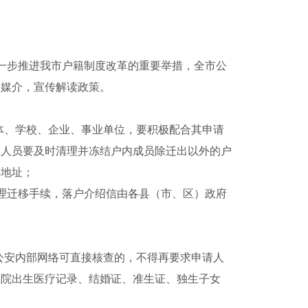
一步推进我市户籍制度改革的重要举措，全市公
等媒介，宣传解读政策。
体、学校、企业、事业单位，要积极配合其申请
的人员要及时清理并冻结户内成员除迁出以外的户
共地址；
理迁移手续，
落户介绍信由各县（市、区）政府
公安内部网络可直接核查的，不得再要求申请人
医院出生医疗记录、结婚证、准生证、独生子女