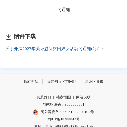
的通知
附件下载
关于开展2023年关怀慰问贫困妇女活动的通知(2).doc
政府网站
福建省设区市网站
泉州区县市
联系我们
|
站点地图
|
网站说明
网站标识码：3505000061
闽公网安备：35051902000102号
闽ICP备10208042号
地址：泉州台商投资区行政办公大楼