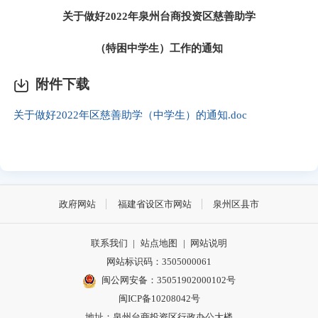
关于做好
2022
年泉州台商投资区慈善助学
（特困中学生）工作的通知
附件下载
关于做好2022年区慈善助学（中学生）的通知.doc
政府网站
福建省设区市网站
泉州区县市
联系我们
|
站点地图
|
网站说明
网站标识码：3505000061
闽公网安备：35051902000102号
闽ICP备10208042号
地址：泉州台商投资区行政办公大楼