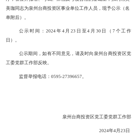
美珈
同志
为泉州台商投资区事业单位工作人员，现予公示
（名
单附后）
。
公示时间：
2
024
年
4
月
23
日至
4
月
30
日（
7个工作
日）。
公示期间，
如有不同意见
，请及时向泉州台商投资区
党
工委
党群工作部反映。
监督举报电话：
0595-27396657。
泉州台商投资区党工委党群工作部
2024年4月23日