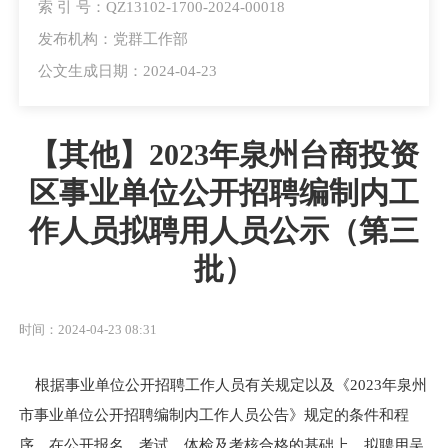
索 引 号：QZ13102-1700-2024-00018
发布机构：党群工作部
公文生成日期：2024-04-23
【其他】2023年泉州台商投资
区事业单位公开招聘编制内工
作人员拟聘用人员公示（第三
批）
时间：2024-04-23 08:31
根据事业单位公开招聘工作人员有关规定以及
《
2023年泉州
市事业单位公开招聘编制内工作人员公告》
规定
的条件和程
序
，
在公开报名、考试、体检及考核合格的基础上，
拟
聘
用
吴