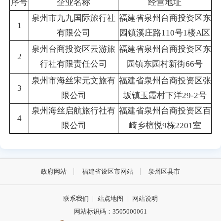
序号
企业名称
经营地址
泉州市九九国际旅行社
福建省泉州台商投资区东
1
有限公司
园镇溪庄路110号1楼A区
泉州台商投资区云游旅
福建省泉州台商投资区东
2
行社有限责任公司
园镇东园村新街66号
泉州市海丝宋元文旅有
福建省泉州台商投资区张
3
限公司
坂镇玉霞村下洋29-2号
泉州海丝启航旅行社有
福建省泉州台商投资区百
4
限公司
崎乡檀悦9栋2201室
政府网站
福建省设区市网站
泉州区县市
联系我们
|
站点地图
|
网站说明
网站标识码：3505000061